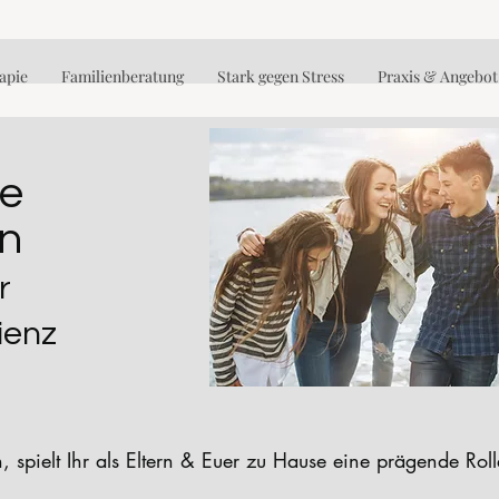
apie
Familienberatung
Stark gegen Stress
Praxis & Angebot
re
en
r
ienz
, spielt Ihr als Eltern & Euer zu Hause eine prägende Roll