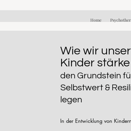
Home
Psychother
Wie wir unse
Kinder stärk
den Grundstein fü
Selbstwert & Resil
legen
In der Entwicklung von Kindern