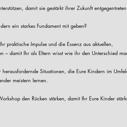
unterstützen, damit sie gestärkt ihrer Zukunft entgegentreten
dern ein starkes Fundament mit geben?
r praktische Impulse und die Essenz aus aktuellen,
n – damit Ihr als Eltern wisst wie ihr den Unterschied ma
ür herausfordernde Situationen, die Eure Kindern im Umfel
ander meistern lernen.
rkshop den Rücken stärken, damit Ihr Eure Kinder stärk