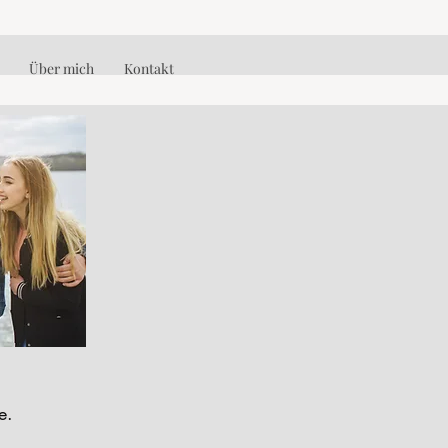
Über mich
Kontakt
e.